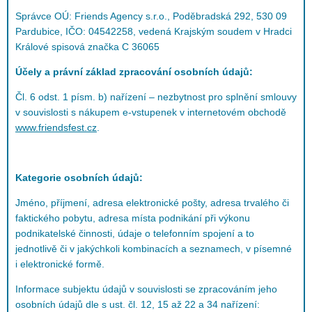
Správce OÚ: Friends Agency s.r.o., Poděbradská 292, 530 09
Pardubice, IČO: 04542258, vedená Krajským soudem v Hradci
Králové spisová značka C 36065
Účely a právní základ zpracování osobních údajů:
Čl. 6 odst. 1 písm. b) nařízení – nezbytnost pro splnění smlouvy
v souvislosti s nákupem e-vstupenek v internetovém obchodě
www.friendsfest.cz
.
Kategorie osobních údajů:
Jméno, příjmení, adresa elektronické pošty, adresa trvalého či
faktického pobytu, adresa místa podnikání při výkonu
podnikatelské činnosti, údaje o telefonním spojení a to
jednotlivě či v jakýchkoli kombinacích a seznamech, v písemné
i elektronické formě.
Informace subjektu údajů v souvislosti se zpracováním jeho
osobních údajů dle s ust. čl. 12, 15 až 22 a 34 nařízení: