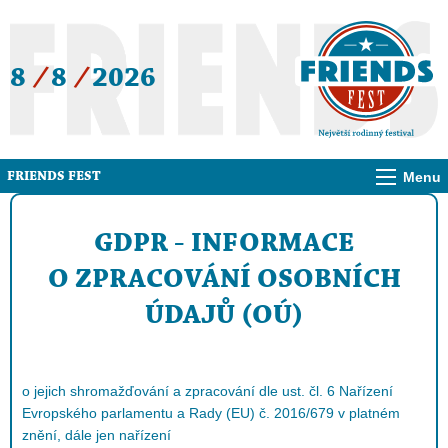
8
/
8
/
2026
Menu
FRIENDS FEST
GDPR - INFORMACE
O ZPRACOVÁNÍ OSOBNÍCH
ÚDAJŮ (OÚ)
o jejich shromažďování a zpracování dle ust. čl. 6 Nařízení
Evropského parlamentu a Rady (EU) č. 2016/679 v platném
znění, dále jen nařízení