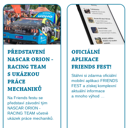
PŘEDSTAVENÍ
OFICIÁLNÍ
NASCAR ORION -
APLIKACE
RACING TEAM
FRIENDS FEST!
S UKÁZKOU
Stáhni si zdarma oficiální
mobilní aplikaci FRIENDS
PRÁCE
FEST a získej komplexní
MECHANIKŮ
aktuální informace
a mnoho výhod …
Na Friends festu se
představí závodní tým
NASCAR ORION -
RACING TEAM včetně
ukázek práce mechaniků.