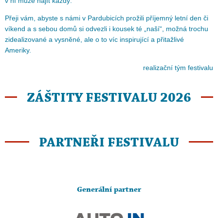
v ní může najít každý.
Přeji vám, abyste s námi v Pardubicích prožili příjemný letní den či
víkend a s sebou domů si odvezli i kousek té „naší“, možná trochu
zidealizované a vysněné, ale o to víc inspirující a přitažlivé
Ameriky.
realizační tým festivalu
ZÁŠTITY FESTIVALU 2026
PARTNEŘI FESTIVALU
Generální partner