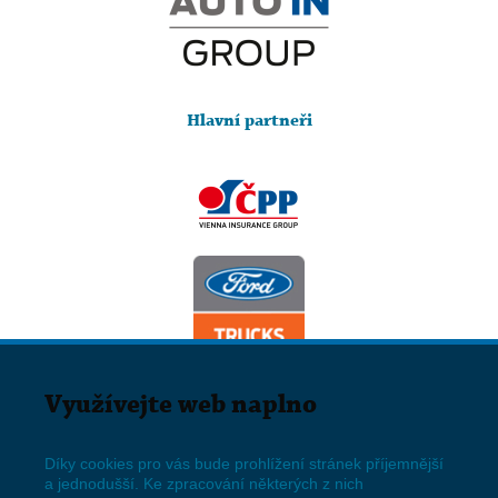
Hlavní partneři
Využívejte web naplno
Díky cookies pro vás bude prohlížení stránek příjemnější
a jednodušší. Ke zpracování některých z nich