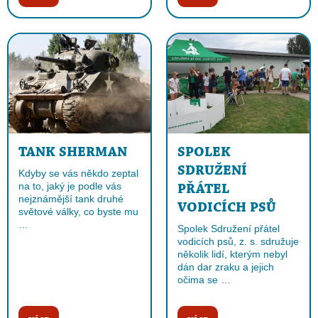
TANK SHERMAN
SPOLEK
SDRUŽENÍ
Kdyby se vás někdo zeptal
na to, jaký je podle vás
PŘÁTEL
nejznámější tank druhé
VODICÍCH PSŮ
světové války, co byste mu
…
Spolek Sdružení přátel
vodicích psů, z. s. sdružuje
několik lidí, kterým nebyl
dán dar zraku a jejich
očima se …