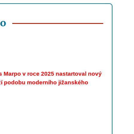
PO
as Marpo v roce 2025 nastartoval nový
ěží podobu moderního jižanského