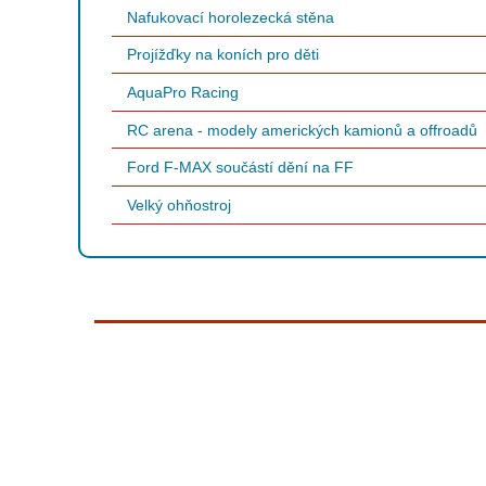
Nafukovací horolezecká stěna
Projížďky na koních pro děti
AquaPro Racing
RC arena - modely amerických kamionů a offroadů
Ford F-MAX součástí dění na FF
Velký ohňostroj