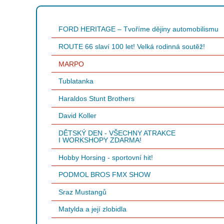
FORD HERITAGE – Tvoříme dějiny automobilismu
ROUTE 66 slaví 100 let! Velká rodinná soutěž!
MARPO
Tublatanka
Haraldos Stunt Brothers
David Koller
DĚTSKÝ DEN - VŠECHNY ATRAKCE
I WORKSHOPY ZDARMA!
Hobby Horsing - sportovní hit!
PODMOL BROS FMX SHOW
Sraz Mustangů
Matylda a její zlobidla