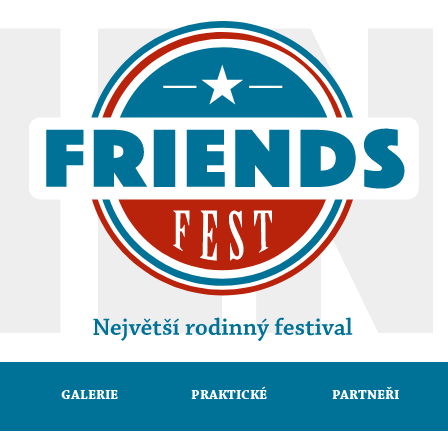
GALERIE
PRAKTICKÉ
PARTNEŘI