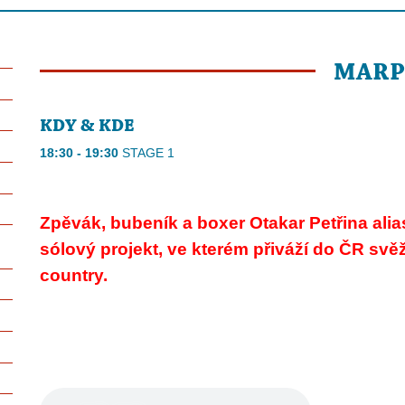
MAR
KDY & KDE
18:30 - 19:30
STAGE 1
Zpěvák, bubeník a boxer Otakar Petřina ali
sólový projekt, ve kterém přiváží do ČR sv
country.