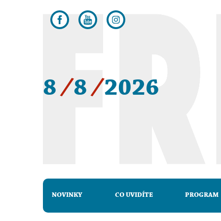
8
/
8
/
2026
NOVINKY
CO UVIDÍTE
PROGRAM