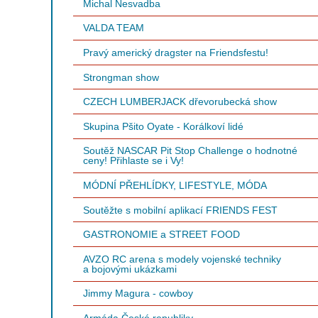
Michal Nesvadba
VALDA TEAM
Pravý americký dragster na Friendsfestu!
Strongman show
CZECH LUMBERJACK dřevorubecká show
Skupina Pšito Oyate - Korálkoví lidé
Soutěž NASCAR Pit Stop Challenge o hodnotné
ceny! Přihlaste se i Vy!
MÓDNÍ PŘEHLÍDKY, LIFESTYLE, MÓDA
Soutěžte s mobilní aplikací FRIENDS FEST
GASTRONOMIE a STREET FOOD
AVZO RC arena s modely vojenské techniky
a bojovými ukázkami
Jimmy Magura - cowboy