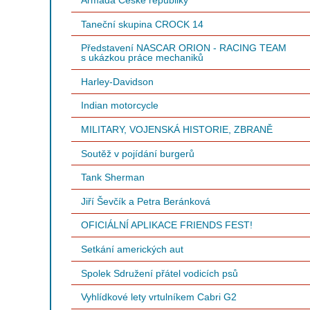
Armáda České republiky
Taneční skupina CROCK 14
Představení NASCAR ORION - RACING TEAM
s ukázkou práce mechaniků
Harley-Davidson
Indian motorcycle
MILITARY, VOJENSKÁ HISTORIE, ZBRANĚ
Soutěž v pojídání burgerů
Tank Sherman
Jiří Ševčík a Petra Beránková
OFICIÁLNÍ APLIKACE FRIENDS FEST!
Setkání amerických aut
Spolek Sdružení přátel vodicích psů
Vyhlídkové lety vrtulníkem Cabri G2