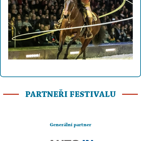
PARTNEŘI FESTIVALU
Generální partner